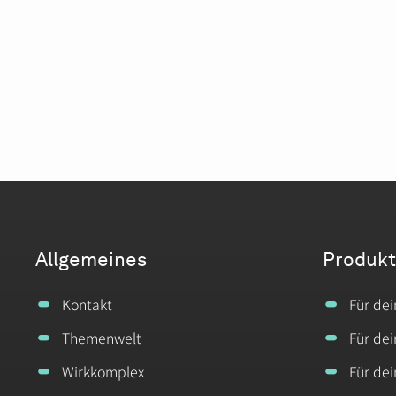
Allgemeines
Produk
Kontakt
Für de
Themenwelt
Für de
Wirkkomplex
Für de