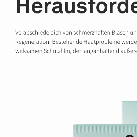
Herausford
Verabschiede dich von schmerzhaften Blasen und r
Regeneration. Bestehende Hautprobleme werden s
wirksamen Schutzfilm, der langanhaltend äußeren