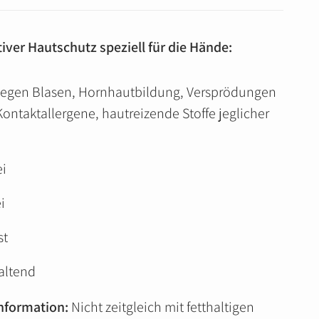
ver Hautschutz speziell für die Hände:
gegen Blasen, Hornhautbildung, Versprödungen
Kontaktallergene, hautreizende Stoffe jeglicher
ei
i
st
altend
nformation:
Nicht zeitgleich mit fetthaltigen