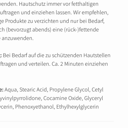
enden. Hautschutz immer vor fetthaltigen
uftragen und einziehen lassen. Wir empfehlen,
ige Produkte zu verzichten und nur bei Bedarf,
ch (bevorzugt abends) eine (rück-)fettende
e anzuwenden.
:
Bei Bedarf auf die zu schützenden Hautstellen
uftragen und verteilen. Ca. 2 Minuten einziehen
e:
Aqua, Stearic Acid, Propylene Glycol, Cetyl
lyvinylpyrrolidone, Cocamine Oxide, Glyceryl
ycerin, Phenoxyethanol, Ethylhexylglycerin