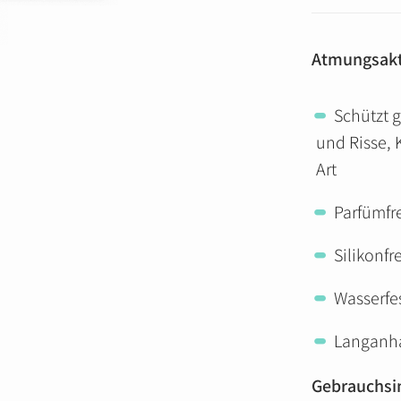
Atmungsakti
Schützt 
und Risse, 
Art
Parfümfr
Silikonfre
Wasserfe
Langanh
Gebrauchsi