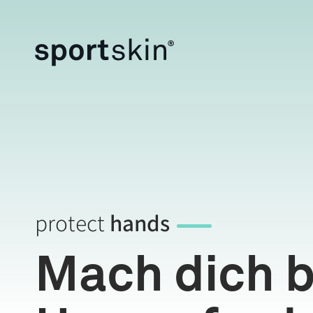
Skip
to
content
protect
hands
Mach dich b