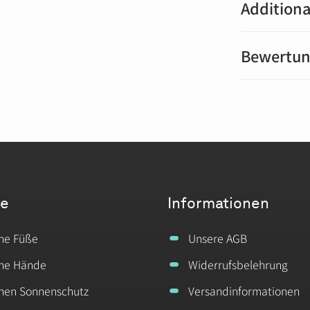
Additiona
Bewertu
te
Informationen
ine Füße
Unsere AGB
ine Hände
Widerrufsbelehrung
inen Sonnenschutz
Versandinformationen