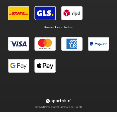
Unsere Bezahlarten
©2026 Derma Protect International GmbH
Facebook
Instagram