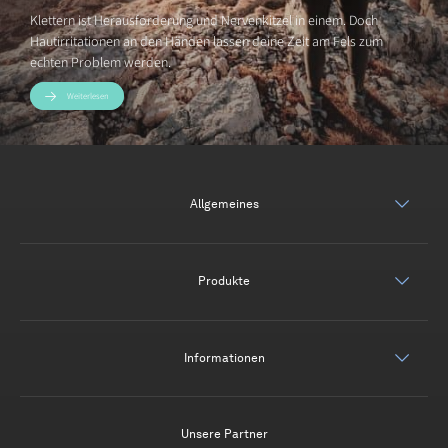
Klettern ist Herausforderung und Nervenkitzel in einem. Doch
Hautirritationen an den Händen lassen deine Zeit am Fels zum
echten Problem werden.
Weiterlesen
Allgemeines
Produkte
Informationen
Unsere Partner