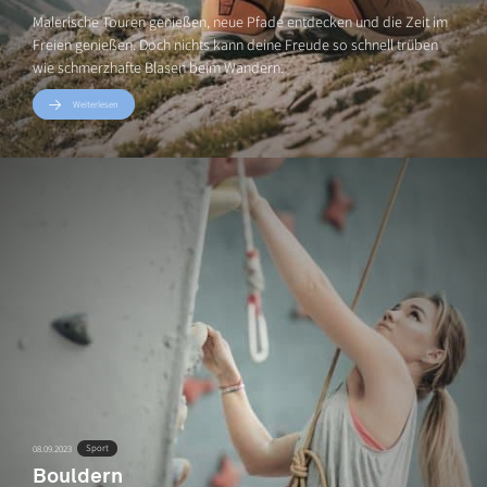
Malerische Touren genießen, neue Pfade entdecken und die Zeit im
Freien genießen. Doch nichts kann deine Freude so schnell trüben
wie schmerzhafte Blasen beim Wandern.
Weiterlesen
Sport
08.09.2023
Bouldern